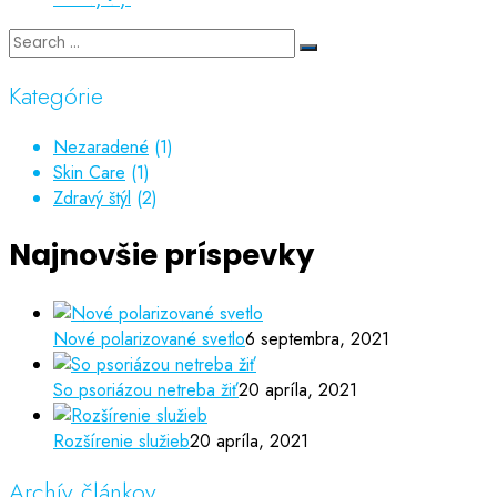
Kategórie
Nezaradené
(1)
Skin Care
(1)
Zdravý štýl
(2)
Najnovšie príspevky
Nové polarizované svetlo
6 septembra, 2021
So psoriázou netreba žiť
20 apríla, 2021
Rozšírenie služieb
20 apríla, 2021
Archív článkov