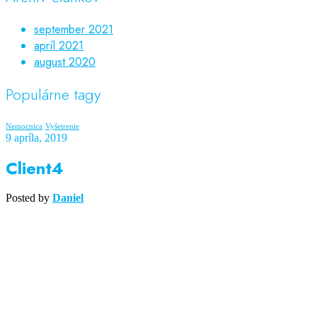
september 2021
apríl 2021
august 2020
Populárne tagy
Nemocnica
Vyšetrenie
9 apríla, 2019
Client4
Posted by
Daniel