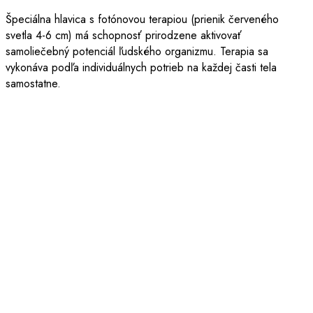
Špeciálna hlavica s fotónovou terapiou (prienik červeného
svetla 4-6 cm) má schopnosť prirodzene aktivovať
samoliečebný potenciál ľudského organizmu. Terapia sa
vykonáva podľa individuálnych potrieb na každej časti tela
samostatne.
Medipsyche