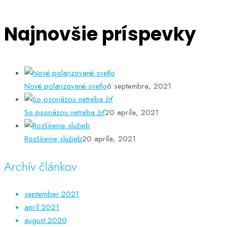
Najnovšie príspevky
Nové polarizované svetlo
6 septembra, 2021
So psoriázou netreba žiť
20 apríla, 2021
Rozšírenie služieb
20 apríla, 2021
Archív článkov
september 2021
apríl 2021
august 2020