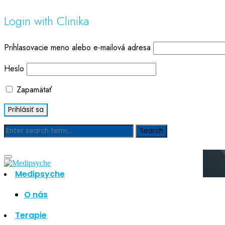
Login with Clinika
Prihlasovacie meno alebo e-mailová adresa
Heslo
Zapamätať
Blog
Medipsyche
O nás
Hľadať
Hľadať
Terapie