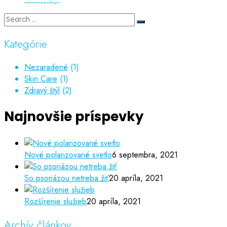
Kategórie
Nezaradené
(1)
Skin Care
(1)
Zdravý štýl
(2)
Najnovšie príspevky
Nové polarizované svetlo
6 septembra, 2021
So psoriázou netreba žiť
20 apríla, 2021
Rozšírenie služieb
20 apríla, 2021
Archív článkov