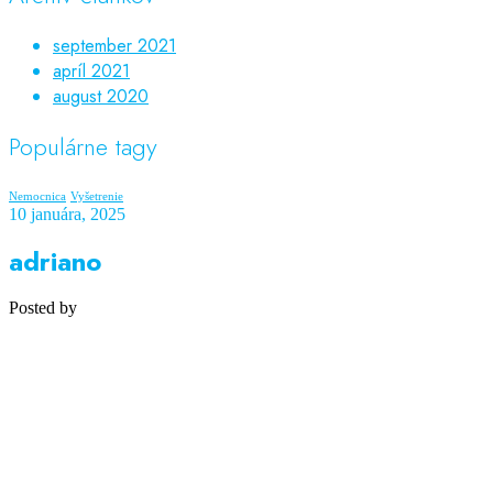
september 2021
apríl 2021
august 2020
Populárne tagy
Nemocnica
Vyšetrenie
10 januára, 2025
adriano
Posted by