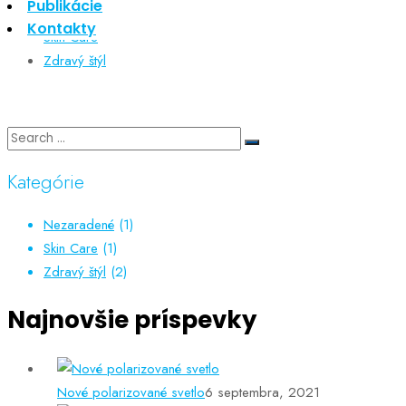
Publikácie
Nezaradené
Kontakty
Skin Care
Zdravý štýl
Kategórie
Nezaradené
(1)
Skin Care
(1)
Zdravý štýl
(2)
Najnovšie príspevky
Nové polarizované svetlo
6 septembra, 2021