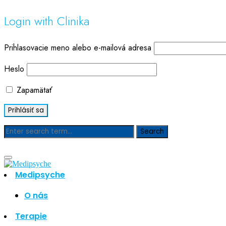
Login with Clinika
Prihlasovacie meno alebo e-mailová adresa
Heslo
Zapamätať
Blog
Medipsyche
O nás
Hľadať
Hľadať
Terapie