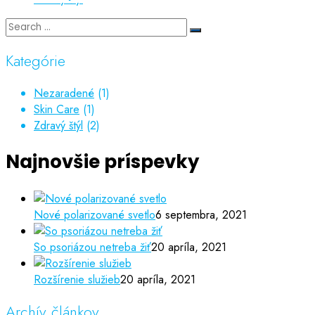
Kategórie
Nezaradené
(1)
Skin Care
(1)
Zdravý štýl
(2)
Najnovšie príspevky
Nové polarizované svetlo
6 septembra, 2021
So psoriázou netreba žiť
20 apríla, 2021
Rozšírenie služieb
20 apríla, 2021
Archív článkov