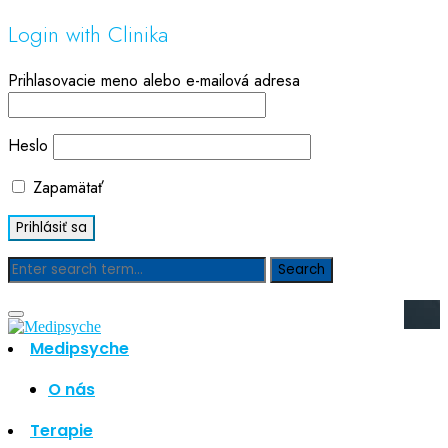
Login with Clinika
Prihlasovacie meno alebo e-mailová adresa
Heslo
Zapamätať
Blog
Medipsyche
Hľadať
Hľadať
O nás
Najnovšie články
Terapie