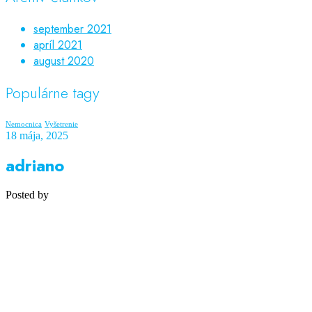
september 2021
apríl 2021
august 2020
Populárne tagy
Nemocnica
Vyšetrenie
18 mája, 2025
adriano
Posted by