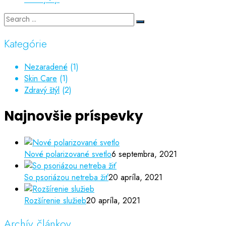
Kategórie
Nezaradené
(1)
Skin Care
(1)
Zdravý štýl
(2)
Najnovšie príspevky
Nové polarizované svetlo
6 septembra, 2021
So psoriázou netreba žiť
20 apríla, 2021
Rozšírenie služieb
20 apríla, 2021
Archív článkov