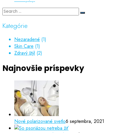
Kategórie
Nezaradené
(1)
Skin Care
(1)
Zdravý štýl
(2)
Najnovšie príspevky
Nové polarizované svetlo
6 septembra, 2021