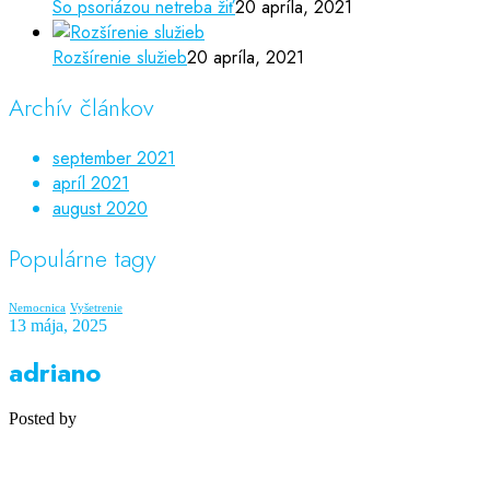
So psoriázou netreba žiť
20 apríla, 2021
Rozšírenie služieb
20 apríla, 2021
Archív článkov
september 2021
apríl 2021
august 2020
Populárne tagy
Nemocnica
Vyšetrenie
13 mája, 2025
adriano
Posted by