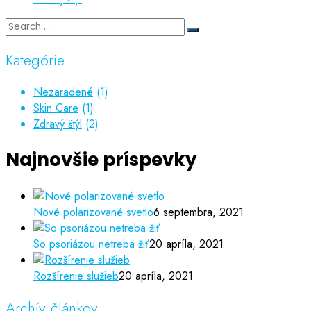
Kategórie
Nezaradené
(1)
Skin Care
(1)
Zdravý štýl
(2)
Najnovšie príspevky
Nové polarizované svetlo
6 septembra, 2021
So psoriázou netreba žiť
20 apríla, 2021
Rozšírenie služieb
20 apríla, 2021
Archív článkov