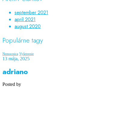
september 2021
apríl 2021
august 2020
Populárne tagy
Nemocnica
Vyšetrenie
13 mája, 2025
adriano
Posted by