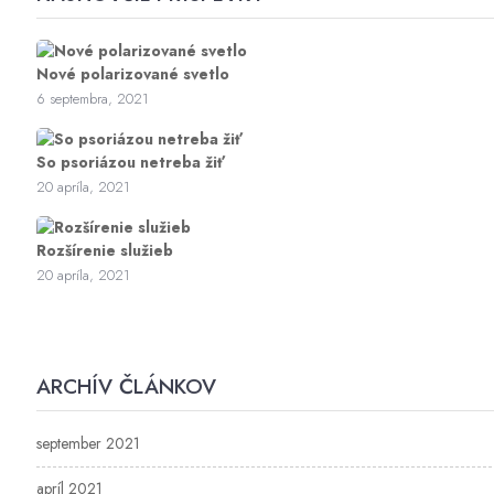
Nové polarizované svetlo
6 septembra, 2021
So psoriázou netreba žiť
20 apríla, 2021
Rozšírenie služieb
20 apríla, 2021
ARCHÍV ČLÁNKOV
september 2021
apríl 2021