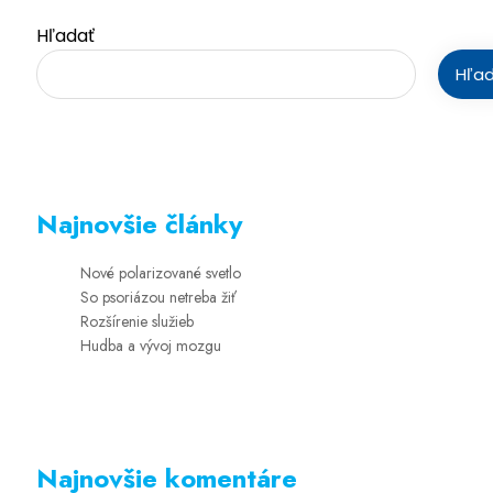
Hľadať
Hľa
Najnovšie články
Nové polarizované svetlo
So psoriázou netreba žiť
Rozšírenie služieb
Hudba a vývoj mozgu
Najnovšie komentáre