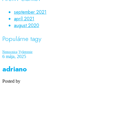
september 2021
apríl 2021
august 2020
Populárne tagy
Nemocnica
Vyšetrenie
6 mája, 2025
adriano
Posted by