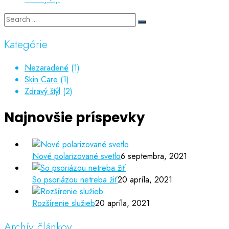
Kategórie
Nezaradené
(1)
Skin Care
(1)
Zdravý štýl
(2)
Najnovšie príspevky
Nové polarizované svetlo
6 septembra, 2021
So psoriázou netreba žiť
20 apríla, 2021
Rozšírenie služieb
20 apríla, 2021
Archív článkov