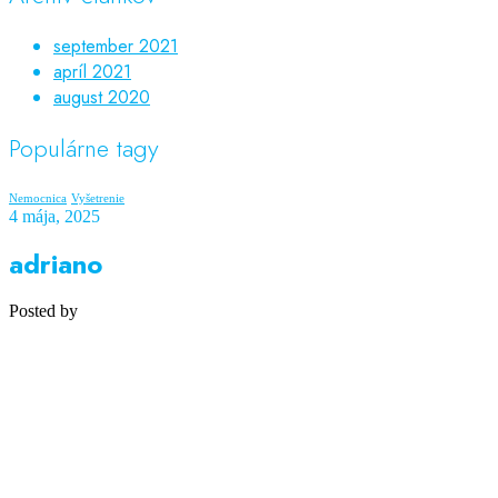
september 2021
apríl 2021
august 2020
Populárne tagy
Nemocnica
Vyšetrenie
4 mája, 2025
adriano
Posted by