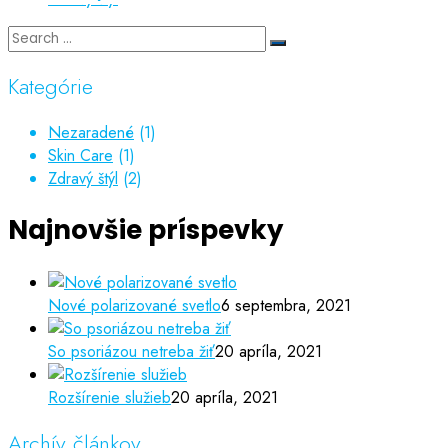
Kategórie
Nezaradené
(1)
Skin Care
(1)
Zdravý štýl
(2)
Najnovšie príspevky
Nové polarizované svetlo
6 septembra, 2021
So psoriázou netreba žiť
20 apríla, 2021
Rozšírenie služieb
20 apríla, 2021
Archív článkov