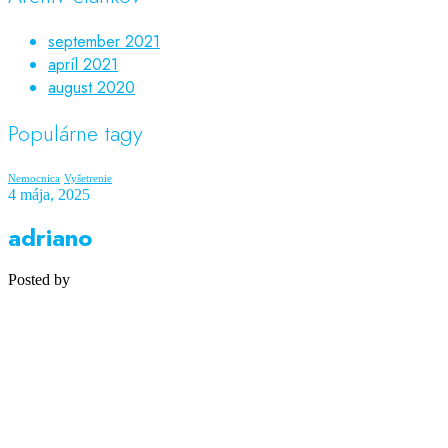
september 2021
apríl 2021
august 2020
Populárne tagy
Nemocnica
Vyšetrenie
4 mája, 2025
adriano
Posted by