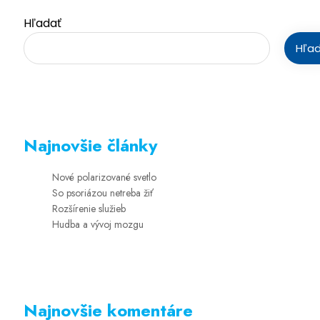
Hľadať
Hľa
Najnovšie články
Nové polarizované svetlo
So psoriázou netreba žiť
Rozšírenie služieb
Hudba a vývoj mozgu
Najnovšie komentáre