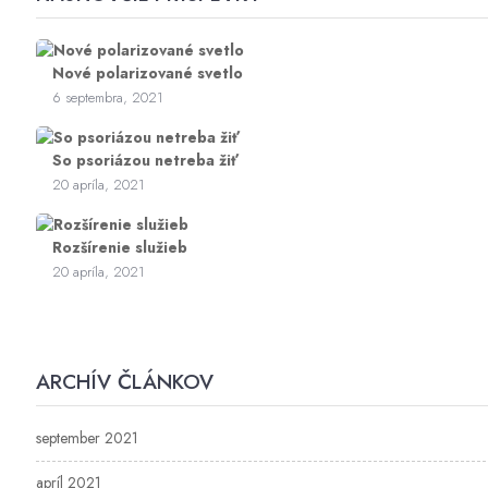
Nové polarizované svetlo
6 septembra, 2021
So psoriázou netreba žiť
20 apríla, 2021
Rozšírenie služieb
20 apríla, 2021
ARCHÍV ČLÁNKOV
september 2021
apríl 2021