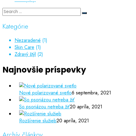
Kategórie
Nezaradené
(1)
Skin Care
(1)
Zdravý štýl
(2)
Najnovšie príspevky
Nové polarizované svetlo
6 septembra, 2021
So psoriázou netreba žiť
20 apríla, 2021
Rozšírenie služieb
20 apríla, 2021
Archív článkov