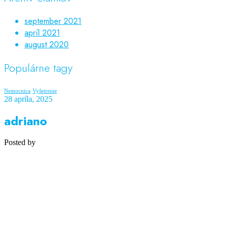
september 2021
apríl 2021
august 2020
Populárne tagy
Nemocnica
Vyšetrenie
28 apríla, 2025
adriano
Posted by