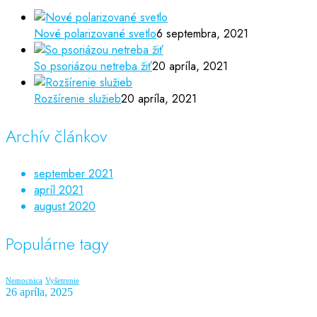
Nové polarizované svetlo
6 septembra, 2021
So psoriázou netreba žiť
20 apríla, 2021
Rozšírenie služieb
20 apríla, 2021
Archív článkov
september 2021
apríl 2021
august 2020
Populárne tagy
Nemocnica
Vyšetrenie
26 apríla, 2025