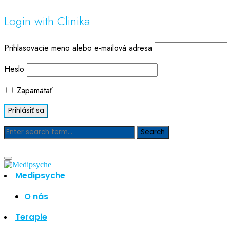
Login with Clinika
Prihlasovacie meno alebo e-mailová adresa
Heslo
Zapamätať
Blog
Medipsyche
O nás
Hľadať
Hľadať
Terapie