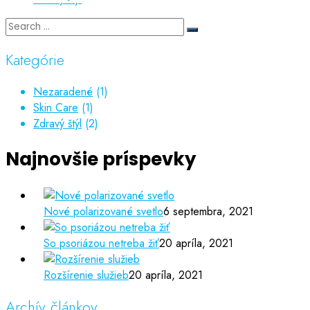
Kategórie
Nezaradené
(1)
Skin Care
(1)
Zdravý štýl
(2)
Najnovšie príspevky
Nové polarizované svetlo
6 septembra, 2021
So psoriázou netreba žiť
20 apríla, 2021
Rozšírenie služieb
20 apríla, 2021
Archív článkov