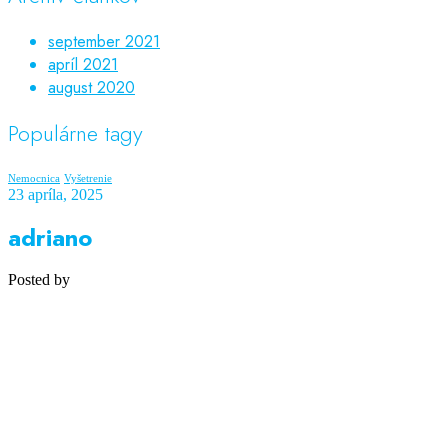
september 2021
apríl 2021
august 2020
Populárne tagy
Nemocnica
Vyšetrenie
23 apríla, 2025
adriano
Posted by