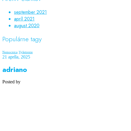
september 2021
apríl 2021
august 2020
Populárne tagy
Nemocnica
Vyšetrenie
21 apríla, 2025
adriano
Posted by