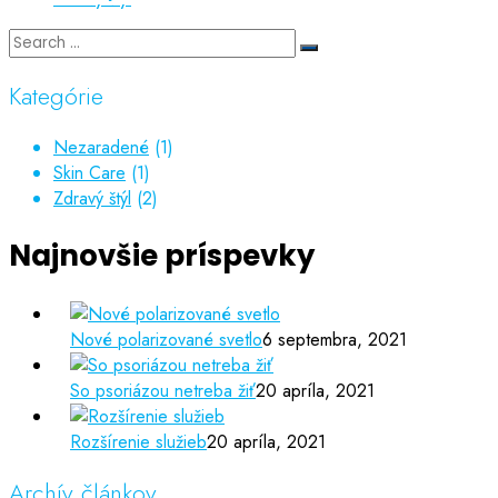
Kategórie
Nezaradené
(1)
Skin Care
(1)
Zdravý štýl
(2)
Najnovšie príspevky
Nové polarizované svetlo
6 septembra, 2021
So psoriázou netreba žiť
20 apríla, 2021
Rozšírenie služieb
20 apríla, 2021
Archív článkov