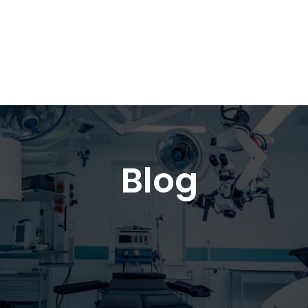
Medipsyche
Terapie
R
Blog