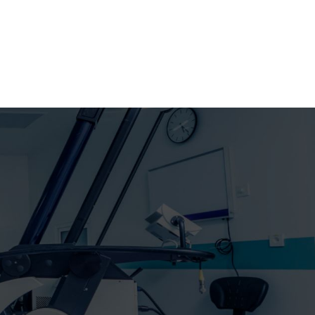
eferencie
Liečebné príznaky
Publikácie
Kontakty