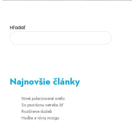
Hľadať
Najnovšie články
Nové polarizované svetlo
So psoriázou netreba žiť
Rozšírenie služieb
Hudba a vývoj mozgu