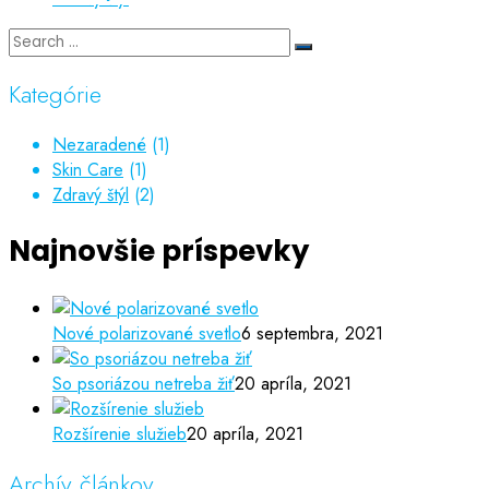
Kategórie
Nezaradené
(1)
Skin Care
(1)
Zdravý štýl
(2)
Najnovšie príspevky
Nové polarizované svetlo
6 septembra, 2021
So psoriázou netreba žiť
20 apríla, 2021
Rozšírenie služieb
20 apríla, 2021
Archív článkov