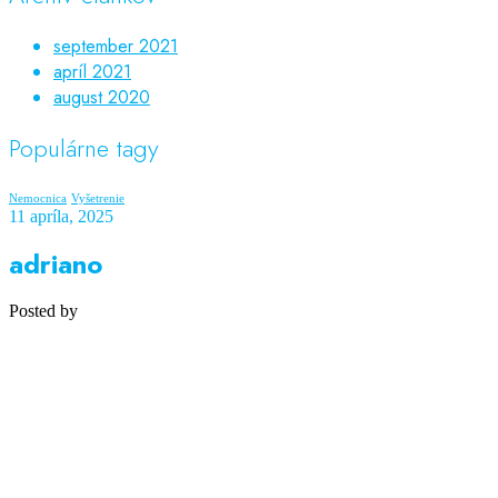
september 2021
apríl 2021
august 2020
Populárne tagy
Nemocnica
Vyšetrenie
11 apríla, 2025
adriano
Posted by