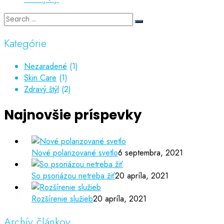
Kategórie
Nezaradené
(1)
Skin Care
(1)
Zdravý štýl
(2)
Najnovšie príspevky
Nové polarizované svetlo
6 septembra, 2021
So psoriázou netreba žiť
20 apríla, 2021
Rozšírenie služieb
20 apríla, 2021
Archív článkov