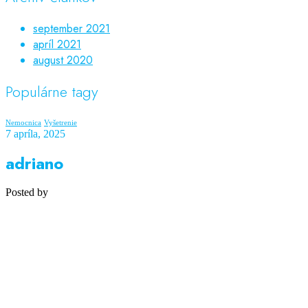
september 2021
apríl 2021
august 2020
Populárne tagy
Nemocnica
Vyšetrenie
7 apríla, 2025
adriano
Posted by