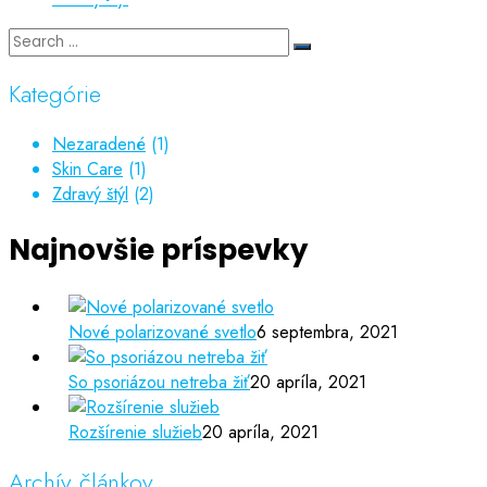
Kategórie
Nezaradené
(1)
Skin Care
(1)
Zdravý štýl
(2)
Najnovšie príspevky
Nové polarizované svetlo
6 septembra, 2021
So psoriázou netreba žiť
20 apríla, 2021
Rozšírenie služieb
20 apríla, 2021
Archív článkov