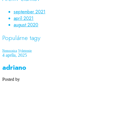
september 2021
apríl 2021
august 2020
Populárne tagy
Nemocnica
Vyšetrenie
4 apríla, 2025
adriano
Posted by