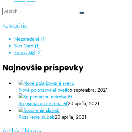
Kategórie
Nezaradené
(1)
Skin Care
(1)
Zdravý štýl
(2)
Najnovšie príspevky
Nové polarizované svetlo
6 septembra, 2021
So psoriázou netreba žiť
20 apríla, 2021
Rozšírenie služieb
20 apríla, 2021
Archív článkov