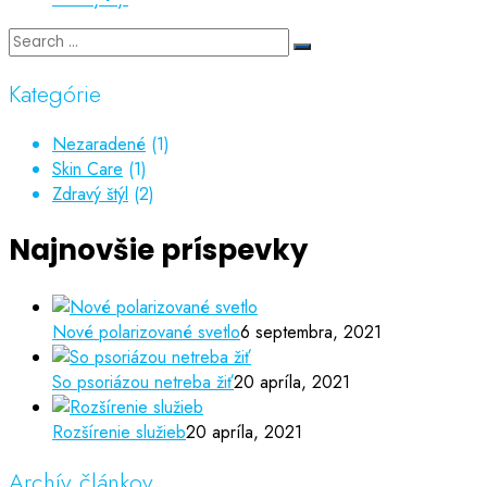
Kategórie
Nezaradené
(1)
Skin Care
(1)
Zdravý štýl
(2)
Najnovšie príspevky
Nové polarizované svetlo
6 septembra, 2021
So psoriázou netreba žiť
20 apríla, 2021
Rozšírenie služieb
20 apríla, 2021
Archív článkov