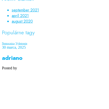
september 2021
apríl 2021
august 2020
Populárne tagy
Nemocnica
Vyšetrenie
30 marca, 2025
adriano
Posted by