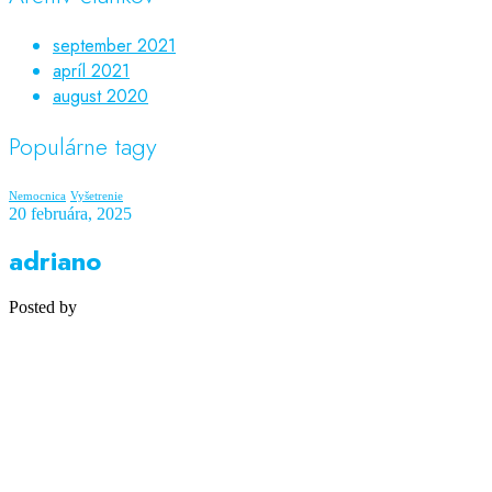
september 2021
apríl 2021
august 2020
Populárne tagy
Nemocnica
Vyšetrenie
20 februára, 2025
adriano
Posted by