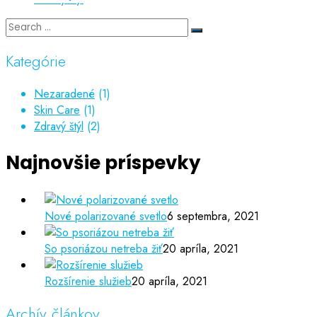
Kategórie
Nezaradené
(1)
Skin Care
(1)
Zdravý štýl
(2)
Najnovšie príspevky
Nové polarizované svetlo
6 septembra, 2021
So psoriázou netreba žiť
20 apríla, 2021
Rozšírenie služieb
20 apríla, 2021
Archív článkov