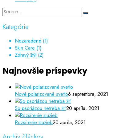
Kategórie
Nezaradené
(1)
Skin Care
(1)
Zdravý štýl
(2)
Najnovšie príspevky
Nové polarizované svetlo
6 septembra, 2021
So psoriázou netreba žiť
20 apríla, 2021
Rozšírenie služieb
20 apríla, 2021
Archív článkov