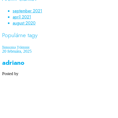
september 2021
apríl 2021
august 2020
Populárne tagy
Nemocnica
Vyšetrenie
20 februára, 2025
adriano
Posted by