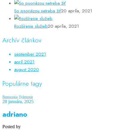
So psoriázou netreba žiť
20 apríla, 2021
Rozšírenie služieb
20 apríla, 2021
Archív článkov
september 2021
apríl 2021
august 2020
Populárne tagy
Nemocnica
Vyšetrenie
28 januára, 2025
adriano
Posted by