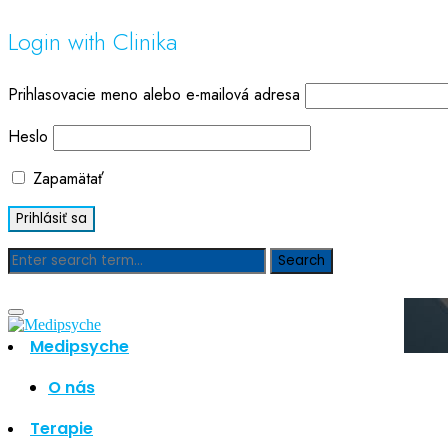
Login with Clinika
Prihlasovacie meno alebo e-mailová adresa
Heslo
Zapamätať
Blog
Medipsyche
O nás
Hľadať
Hľadať
Terapie