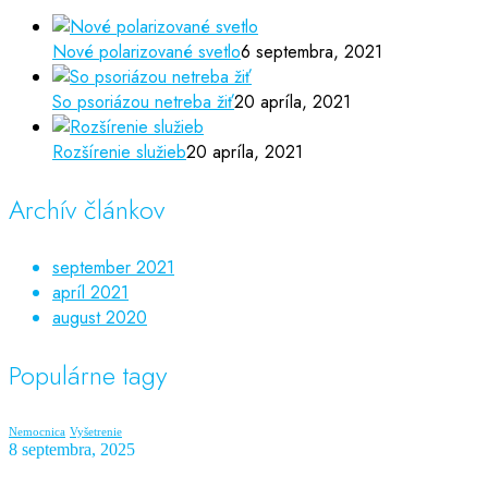
Nové polarizované svetlo
6 septembra, 2021
So psoriázou netreba žiť
20 apríla, 2021
Rozšírenie služieb
20 apríla, 2021
Archív článkov
september 2021
apríl 2021
august 2020
Populárne tagy
Nemocnica
Vyšetrenie
8 septembra, 2025