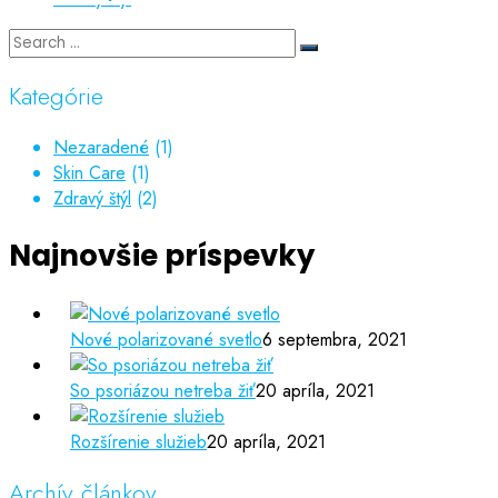
Kategórie
Nezaradené
(1)
Skin Care
(1)
Zdravý štýl
(2)
Najnovšie príspevky
Nové polarizované svetlo
6 septembra, 2021
So psoriázou netreba žiť
20 apríla, 2021
Rozšírenie služieb
20 apríla, 2021
Archív článkov