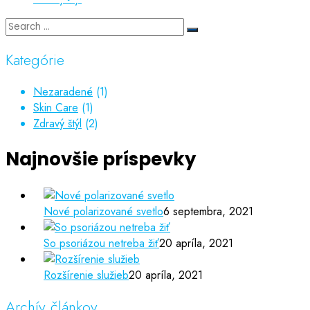
Kategórie
Nezaradené
(1)
Skin Care
(1)
Zdravý štýl
(2)
Najnovšie príspevky
Nové polarizované svetlo
6 septembra, 2021
So psoriázou netreba žiť
20 apríla, 2021
Rozšírenie služieb
20 apríla, 2021
Archív článkov