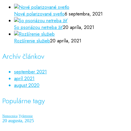
Nové polarizované svetlo
6 septembra, 2021
So psoriázou netreba žiť
20 apríla, 2021
Rozšírenie služieb
20 apríla, 2021
Archív článkov
september 2021
apríl 2021
august 2020
Populárne tagy
Nemocnica
Vyšetrenie
20 augusta, 2025