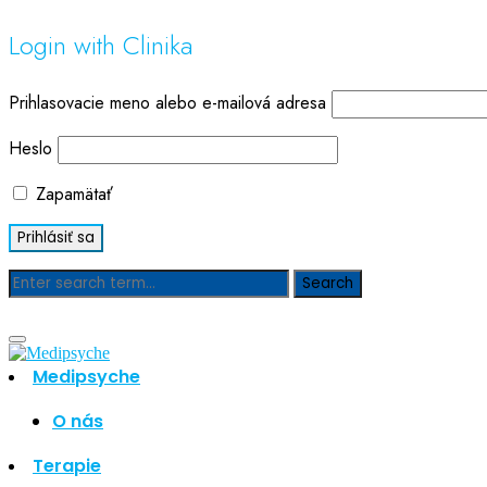
Login with Clinika
Prihlasovacie meno alebo e-mailová adresa
Heslo
Zapamätať
Blog
Medipsyche
O nás
Hľadať
Hľadať
Terapie