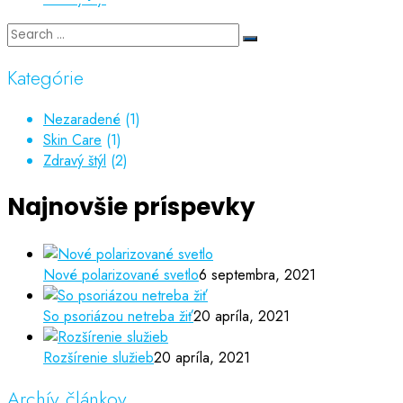
Kategórie
Nezaradené
(1)
Skin Care
(1)
Zdravý štýl
(2)
Najnovšie príspevky
Nové polarizované svetlo
6 septembra, 2021
So psoriázou netreba žiť
20 apríla, 2021
Rozšírenie služieb
20 apríla, 2021
Archív článkov