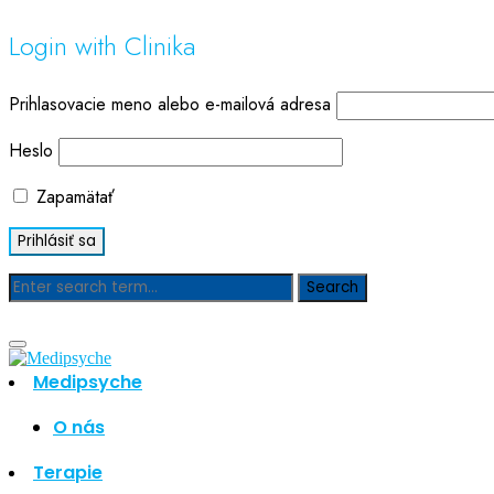
Login with Clinika
Prihlasovacie meno alebo e-mailová adresa
Heslo
Zapamätať
Blog
Medipsyche
O nás
Hľadať
Hľadať
Terapie