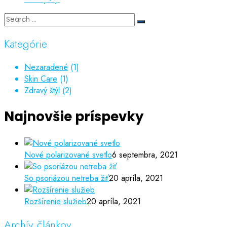
Kategórie
Nezaradené
(1)
Skin Care
(1)
Zdravý štýl
(2)
Najnovšie príspevky
Nové polarizované svetlo
6 septembra, 2021
So psoriázou netreba žiť
20 apríla, 2021
Rozšírenie služieb
20 apríla, 2021
Archív článkov