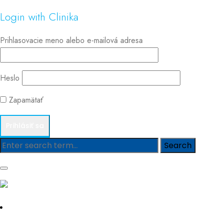
Login with Clinika
Prihlasovacie meno alebo e-mailová adresa
Heslo
Zapamätať
Blog
Hľadať
Hľadať