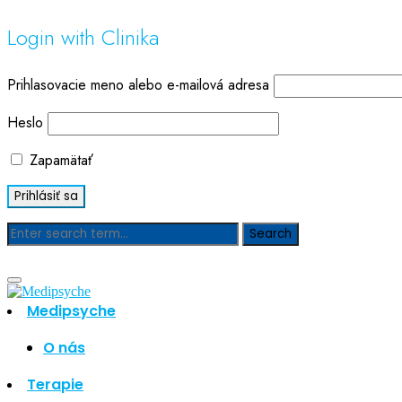
Login with Clinika
Prihlasovacie meno alebo e-mailová adresa
Heslo
Zapamätať
Blog
Medipsyche
O nás
Hľadať
Hľadať
Terapie