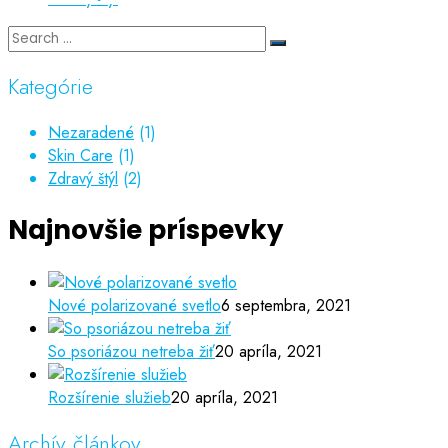
Kategórie
Nezaradené
(1)
Skin Care
(1)
Zdravý štýl
(2)
Najnovšie príspevky
Nové polarizované svetlo
6 septembra, 2021
So psoriázou netreba žiť
20 apríla, 2021
Rozšírenie služieb
20 apríla, 2021
Archív článkov