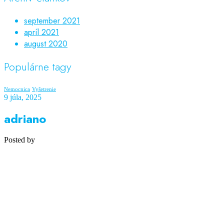
september 2021
apríl 2021
august 2020
Populárne tagy
Nemocnica
Vyšetrenie
9 júla, 2025
adriano
Posted by