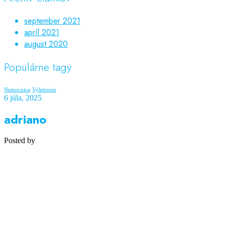
september 2021
apríl 2021
august 2020
Populárne tagy
Nemocnica
Vyšetrenie
6 júla, 2025
adriano
Posted by