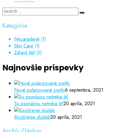
Kategórie
Nezaradené
(1)
Skin Care
(1)
Zdravý štýl
(2)
Najnovšie príspevky
Nové polarizované svetlo
6 septembra, 2021
So psoriázou netreba žiť
20 apríla, 2021
Rozšírenie služieb
20 apríla, 2021
Archív článkov