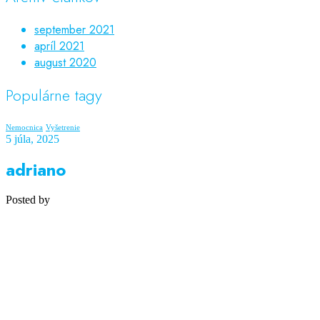
september 2021
apríl 2021
august 2020
Populárne tagy
Nemocnica
Vyšetrenie
5 júla, 2025
adriano
Posted by