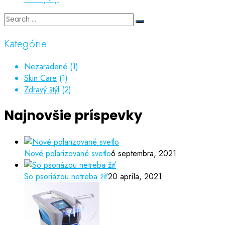
Kategórie
Nezaradené
(1)
Skin Care
(1)
Zdravý štýl
(2)
Najnovšie príspevky
Nové polarizované svetlo
6 septembra, 2021
So psoriázou netreba žiť
20 apríla, 2021