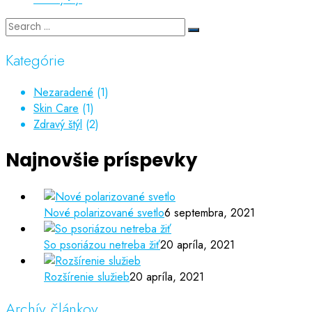
Kategórie
Nezaradené
(1)
Skin Care
(1)
Zdravý štýl
(2)
Najnovšie príspevky
Nové polarizované svetlo
6 septembra, 2021
So psoriázou netreba žiť
20 apríla, 2021
Rozšírenie služieb
20 apríla, 2021
Archív článkov