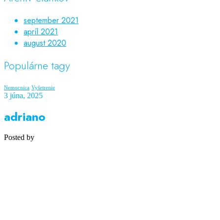
september 2021
apríl 2021
august 2020
Populárne tagy
Nemocnica
Vyšetrenie
3 júna, 2025
adriano
Posted by