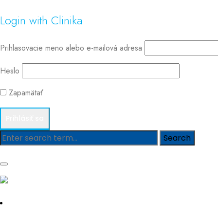
Login with Clinika
Prihlasovacie meno alebo e-mailová adresa
Heslo
Zapamätať
Blog
Hľadať
Hľadať