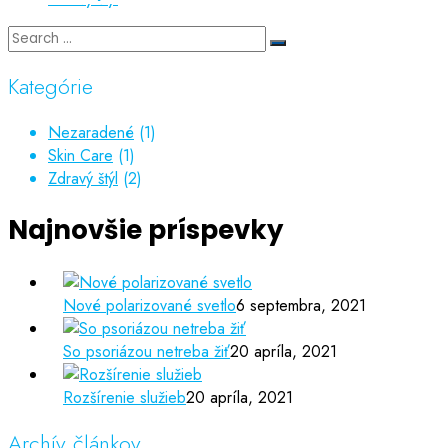
Kategórie
Nezaradené
(1)
Skin Care
(1)
Zdravý štýl
(2)
Najnovšie príspevky
Nové polarizované svetlo
6 septembra, 2021
So psoriázou netreba žiť
20 apríla, 2021
Rozšírenie služieb
20 apríla, 2021
Archív článkov