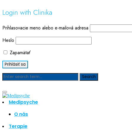
Login with Clinika
Prihlasovacie meno alebo e-mailová adresa
Heslo
Zapamätať
Blog
Medipsyche
O nás
Hľadať
Hľadať
Terapie