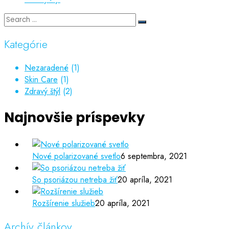
Kategórie
Nezaradené
(1)
Skin Care
(1)
Zdravý štýl
(2)
Najnovšie príspevky
Nové polarizované svetlo
6 septembra, 2021
So psoriázou netreba žiť
20 apríla, 2021
Rozšírenie služieb
20 apríla, 2021
Archív článkov