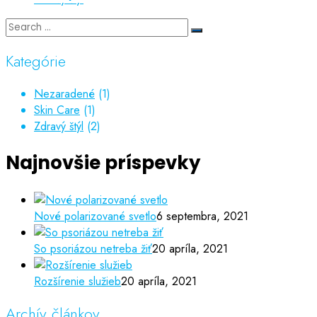
Kategórie
Nezaradené
(1)
Skin Care
(1)
Zdravý štýl
(2)
Najnovšie príspevky
Nové polarizované svetlo
6 septembra, 2021
So psoriázou netreba žiť
20 apríla, 2021
Rozšírenie služieb
20 apríla, 2021
Archív článkov