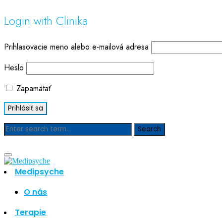
Login with Clinika
Prihlasovacie meno alebo e-mailová adresa
Heslo
Zapamätať
Blog
Medipsyche
O nás
Hľadať
Hľadať
Terapie