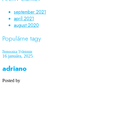
september 2021
apríl 2021
august 2020
Populárne tagy
Nemocnica
Vyšetrenie
16 januára, 2025
adriano
Posted by