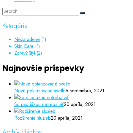
Kategórie
Nezaradené
(1)
Skin Care
(1)
Zdravý štýl
(2)
Najnovšie príspevky
Nové polarizované svetlo
6 septembra, 2021
So psoriázou netreba žiť
20 apríla, 2021
Rozšírenie služieb
20 apríla, 2021
Archív článkov