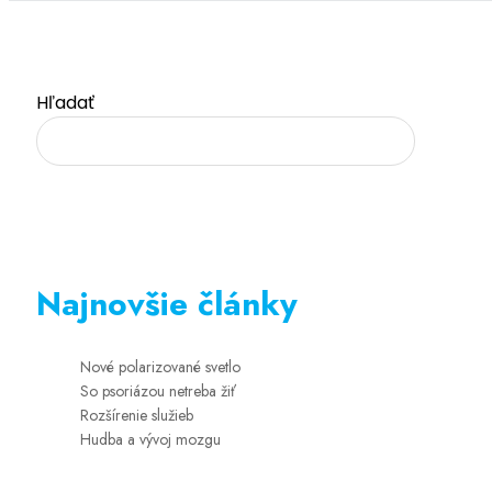
Hľadať
Najnovšie články
Nové polarizované svetlo
So psoriázou netreba žiť
Rozšírenie služieb
Hudba a vývoj mozgu